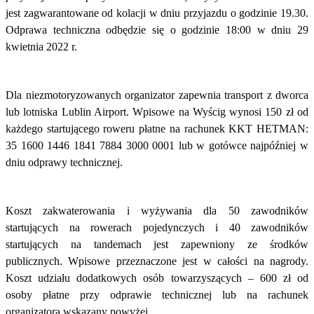
jest zagwarantowane od kolacji w dniu przyjazdu o godzinie 19.30.
Odprawa techniczna odbędzie się o godzinie 18:00 w dniu 29
kwietnia 2022 r.
Dla niezmotoryzowanych organizator zapewnia transport z dworca
lub lotniska Lublin Airport. Wpisowe na Wyścig wynosi 150 zł od
każdego startującego roweru płatne na rachunek KKT HETMAN:
35 1600 1446 1841 7884 3000 0001 lub w gotówce najpóźniej w
dniu odprawy technicznej.
Koszt zakwaterowania i wyżywania dla 50 zawodników
startujących na rowerach pojedynczych i 40 zawodników
startujących na tandemach jest zapewniony ze środków
publicznych. Wpisowe przeznaczone jest w całości na nagrody.
Koszt udziału dodatkowych osób towarzyszących – 600 zł od
osoby płatne przy odprawie technicznej lub na rachunek
organizatora wskazany powyżej.