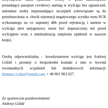
posiadający paszport covidowy startują w wyścigu bez ograniczeń,
natomiast osoby nieposiadające szczepień zobowiązane są do
przedstawienia w chwili rejestracji negatywnego wyniku testu PCR
wykonanego na co najmniej 48h przed rejestracją i startem w
wyścigu (test antygenowy może być dopuszczony tuż przed
wyścigiem wraz z minimalizacją natężenia epidemii w naszym
kraju).
Osobą odpowiedzialną – koordynatorem wyścigu jest Andrzej
Góźdź i prosimy o bezpośredni kontakt z nim w kwestii
ewentualnych wyjaśnień lub dodatkowych informacji:
hetman.cycling@gmail.com
, + 48 601 963 627.
Ze sportowym pozdrowieniem!
Andrzej Góźdź