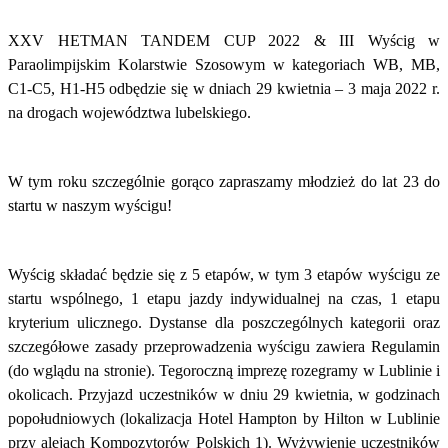
XXV HETMAN TANDEM CUP 2022 & III Wyścig w
Paraolimpijskim Kolarstwie Szosowym w kategoriach WB, MB,
C1-C5, H1-H5 odbędzie się w dniach 29 kwietnia – 3 maja 2022 r.
na drogach województwa lubelskiego.
W tym roku szczególnie gorąco zapraszamy młodzież do lat 23 do
startu w naszym wyścigu!
Wyścig składać będzie się z 5 etapów, w tym 3 etapów wyścigu ze
startu wspólnego, 1 etapu jazdy indywidualnej na czas, 1 etapu
kryterium ulicznego. Dystanse dla poszczególnych kategorii oraz
szczegółowe zasady przeprowadzenia wyścigu zawiera Regulamin
(do wglądu na stronie). Tegoroczną imprezę rozegramy w Lublinie i
okolicach. Przyjazd uczestników w dniu 29 kwietnia, w godzinach
popołudniowych (lokalizacja Hotel Hampton by Hilton w Lublinie
przy alejach Kompozytorów Polskich 1). Wyżywienie uczestników