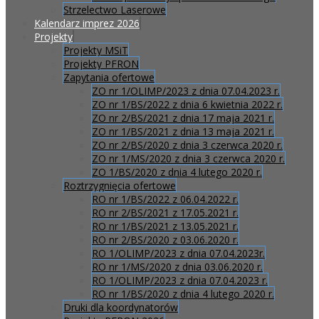
Strzelectwo Laserowe
Kalendarz imprez 2026
Projekty
Projekty MSiT
Projekty PFRON
Zapytania ofertowe
ZO nr 1/OLIMP/2023 z dnia 07.04.2023 r.
ZO nr 1/BS/2022 z dnia 6 kwietnia 2022 r.
ZO nr 2/BS/2021 z dnia 17 maja 2021 r.
ZO nr 1/BS/2021 z dnia 13 maja 2021 r.
ZO nr 2/BS/2020 z dnia 3 czerwca 2020 r.
ZO nr 1/MS/2020 z dnia 3 czerwca 2020 r.
ZO 1/BS/2020 z dnia 4 lutego 2020 r.
Roztrzygnięcia ofertowe
RO nr 1/BS/2022 z 06.04.2022 r.
RO nr 2/BS/2021 z 17.05.2021 r.
RO nr 1/BS/2021 z 13.05.2021 r.
RO nr 2/BS/2020 z 03.06.2020 r.
RO 1/OLIMP/2023 z dnia 07.04.2023r.
RO nr 1/MS/2020 z dnia 03.06.2020 r.
RO 1/OLIMP/2023 z dnia 07.04.2023 r.
RO nr 1/BS/2020 z dnia 4 lutego 2020 r.
Druki dla koordynatorów