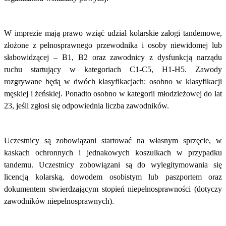
W imprezie mają prawo wziąć udział kolarskie załogi tandemowe,
złożone z pełnosprawnego przewodnika i osoby niewidomej lub
słabowidzącej – B1, B2 oraz zawodnicy z dysfunkcją narządu
ruchu startujący w kategoriach C1-C5, H1-H5. Zawody
rozgrywane będą w dwóch klasyfikacjach: osobno w klasyfikacji
męskiej i żeńskiej. Ponadto osobno w kategorii młodzieżowej do lat
23, jeśli zgłosi się odpowiednia liczba zawodników.
Uczestnicy są zobowiązani startować na własnym sprzęcie, w
kaskach ochronnych i jednakowych koszulkach w przypadku
tandemu. Uczestnicy zobowiązani są do wylegitymowania się
licencją kolarską, dowodem osobistym lub paszportem oraz
dokumentem stwierdzającym stopień niepełnosprawności (dotyczy
zawodników niepełnosprawnych).