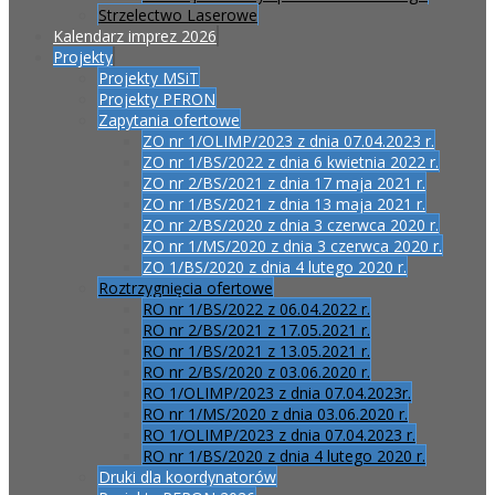
Strzelectwo Laserowe
Kalendarz imprez 2026
Projekty
Projekty MSiT
Projekty PFRON
Zapytania ofertowe
ZO nr 1/OLIMP/2023 z dnia 07.04.2023 r.
ZO nr 1/BS/2022 z dnia 6 kwietnia 2022 r.
ZO nr 2/BS/2021 z dnia 17 maja 2021 r.
ZO nr 1/BS/2021 z dnia 13 maja 2021 r.
ZO nr 2/BS/2020 z dnia 3 czerwca 2020 r.
ZO nr 1/MS/2020 z dnia 3 czerwca 2020 r.
ZO 1/BS/2020 z dnia 4 lutego 2020 r.
Roztrzygnięcia ofertowe
RO nr 1/BS/2022 z 06.04.2022 r.
RO nr 2/BS/2021 z 17.05.2021 r.
RO nr 1/BS/2021 z 13.05.2021 r.
RO nr 2/BS/2020 z 03.06.2020 r.
RO 1/OLIMP/2023 z dnia 07.04.2023r.
RO nr 1/MS/2020 z dnia 03.06.2020 r.
RO 1/OLIMP/2023 z dnia 07.04.2023 r.
RO nr 1/BS/2020 z dnia 4 lutego 2020 r.
Druki dla koordynatorów