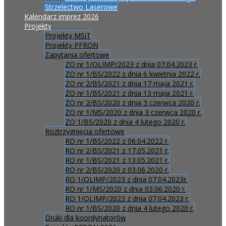
Strzelectwo Laserowe
Kalendarz imprez 2026
Projekty
Projekty MSiT
Projekty PFRON
Zapytania ofertowe
ZO nr 1/OLIMP/2023 z dnia 07.04.2023 r.
ZO nr 1/BS/2022 z dnia 6 kwietnia 2022 r.
ZO nr 2/BS/2021 z dnia 17 maja 2021 r.
ZO nr 1/BS/2021 z dnia 13 maja 2021 r.
ZO nr 2/BS/2020 z dnia 3 czerwca 2020 r.
ZO nr 1/MS/2020 z dnia 3 czerwca 2020 r.
ZO 1/BS/2020 z dnia 4 lutego 2020 r.
Roztrzygnięcia ofertowe
RO nr 1/BS/2022 z 06.04.2022 r.
RO nr 2/BS/2021 z 17.05.2021 r.
RO nr 1/BS/2021 z 13.05.2021 r.
RO nr 2/BS/2020 z 03.06.2020 r.
RO 1/OLIMP/2023 z dnia 07.04.2023r.
RO nr 1/MS/2020 z dnia 03.06.2020 r.
RO 1/OLIMP/2023 z dnia 07.04.2023 r.
RO nr 1/BS/2020 z dnia 4 lutego 2020 r.
Druki dla koordynatorów