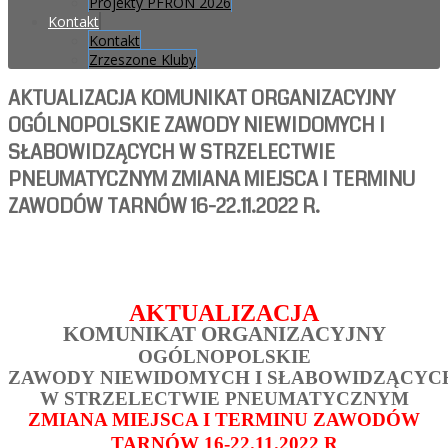
Projekty PFRON 2026
Kontakt
Kontakt
Zrzeszone Kluby
AKTUALIZACJA KOMUNIKAT ORGANIZACYJNY
OGÓLNOPOLSKIE ZAWODY NIEWIDOMYCH I
SŁABOWIDZĄCYCH W STRZELECTWIE
PNEUMATYCZNYM ZMIANA MIEJSCA I TERMINU
ZAWODÓW TARNÓW 16-22.11.2022 R.
AKTUALIZACJA
KOMUNIKAT ORGANIZACYJNY
OGÓLNOPOLSKIE
ZAWODY
NIEWIDOMYCH I SŁABOWIDZĄCYC
W STRZELECTWIE PNEUMATYCZNYM
ZMIANA MIEJSCA I TERMINU ZAWODÓW
TARNÓW 16-22.11.2022 R