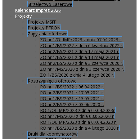
Strzelectwo Laserowe
Kalendarz imprez 2026
Projekty
Projekty MSiT
Projekty PFRON
Zapytania ofertowe
ZO nr 1/OLIMP/2023 z dnia 07.04.2023 r.
ZO nr 1/BS/2022 z dnia 6 kwietnia 2022 r.
ZO nr 2/BS/2021 z dnia 17 maja 2021 r.
ZO nr 1/BS/2021 z dnia 13 maja 2021 r.
ZO nr 2/BS/2020 z dnia 3 czerwca 2020 r.
ZO nr 1/MS/2020 z dnia 3 czerwca 2020 r.
ZO 1/BS/2020 z dnia 4 lutego 2020 r.
Roztrzygnięcia ofertowe
RO nr 1/BS/2022 z 06.04.2022 r.
RO nr 2/BS/2021 z 17.05.2021 r.
RO nr 1/BS/2021 z 13.05.2021 r.
RO nr 2/BS/2020 z 03.06.2020 r.
RO 1/OLIMP/2023 z dnia 07.04.2023r.
RO nr 1/MS/2020 z dnia 03.06.2020 r.
RO 1/OLIMP/2023 z dnia 07.04.2023 r.
RO nr 1/BS/2020 z dnia 4 lutego 2020 r.
Druki dla koordynatorów