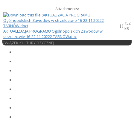
Attachments:
152
[ ]
kB
AKTUALIZACJA PROGRAMU Ogólnopolskich Zawodów w
strzelectwie 16-22.11.20222 TARNÓW.doc
ZWIĄZEK KULTURY FIZYCZNEJ