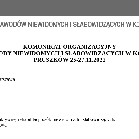
AWODÓW NIEWIDOMYCH I SŁABOWIDZĄCYCH W KOL
KOMUNIKAT ORGANIZACYJNY
ODY NIEWIDOMYCH I SŁABOWIDZĄCYCH W 
PRUSZKÓW 25-27.11.2022
arszawa
ktywnej rehabilitacji osób niewidomych i słabowidzących.
twa.