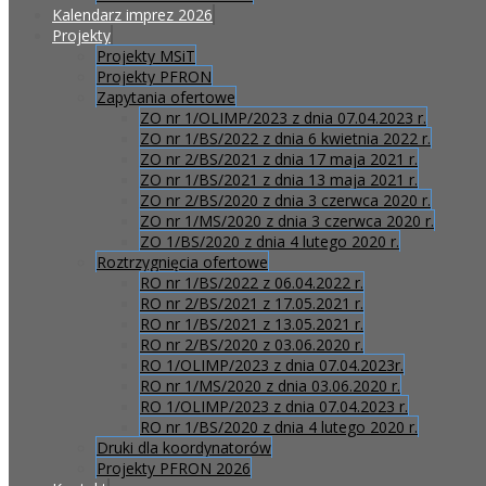
Kalendarz imprez 2026
Projekty
Projekty MSiT
Projekty PFRON
Zapytania ofertowe
ZO nr 1/OLIMP/2023 z dnia 07.04.2023 r.
ZO nr 1/BS/2022 z dnia 6 kwietnia 2022 r.
ZO nr 2/BS/2021 z dnia 17 maja 2021 r.
ZO nr 1/BS/2021 z dnia 13 maja 2021 r.
ZO nr 2/BS/2020 z dnia 3 czerwca 2020 r.
ZO nr 1/MS/2020 z dnia 3 czerwca 2020 r.
ZO 1/BS/2020 z dnia 4 lutego 2020 r.
Roztrzygnięcia ofertowe
RO nr 1/BS/2022 z 06.04.2022 r.
RO nr 2/BS/2021 z 17.05.2021 r.
RO nr 1/BS/2021 z 13.05.2021 r.
RO nr 2/BS/2020 z 03.06.2020 r.
RO 1/OLIMP/2023 z dnia 07.04.2023r.
RO nr 1/MS/2020 z dnia 03.06.2020 r.
RO 1/OLIMP/2023 z dnia 07.04.2023 r.
RO nr 1/BS/2020 z dnia 4 lutego 2020 r.
Druki dla koordynatorów
Projekty PFRON 2026