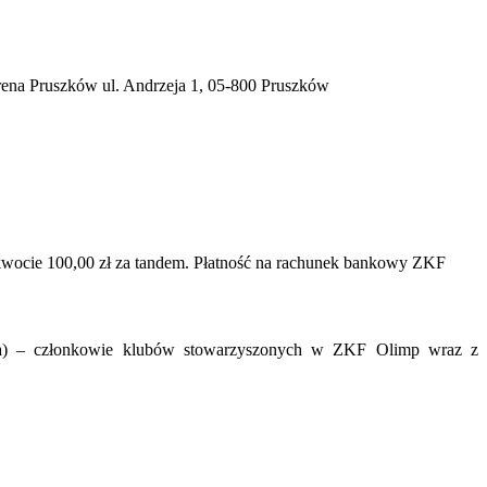
Arena Pruszków ul. Andrzeja 1, 05-800 Pruszków
 kwocie 100,00 zł za tandem. Płatność na rachunek bankowy ZKF
pa) – członkowie klubów stowarzyszonych w ZKF Olimp wraz z