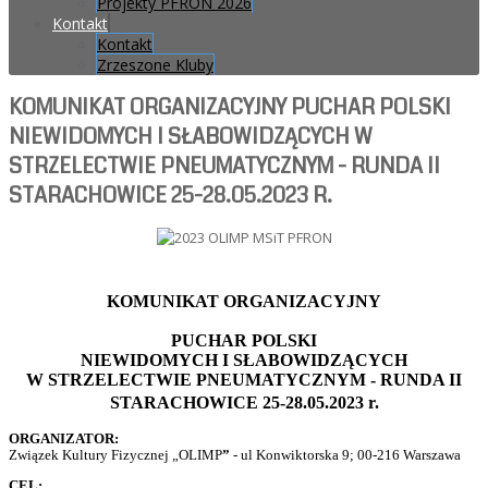
Projekty PFRON 2026
Kontakt
Kontakt
Zrzeszone Kluby
KOMUNIKAT ORGANIZACYJNY PUCHAR POLSKI
NIEWIDOMYCH I SŁABOWIDZĄCYCH W
STRZELECTWIE PNEUMATYCZNYM - RUNDA II
STARACHOWICE 25-28.05.2023 R.
KOMUNIKAT ORGANIZACYJNY
PUCHAR POLSKI
NIEWIDOMYCH I SŁABOWIDZĄCYCH
W STRZELECTWIE PNEUMATYCZNYM - RUNDA II
STARACHOWICE
25-28.05.2023 r.
ORGANIZATOR:
Związek Kultury Fizycznej „OLIMP
”
- ul Konwiktorska 9; 00-216 Warszawa
CEL: