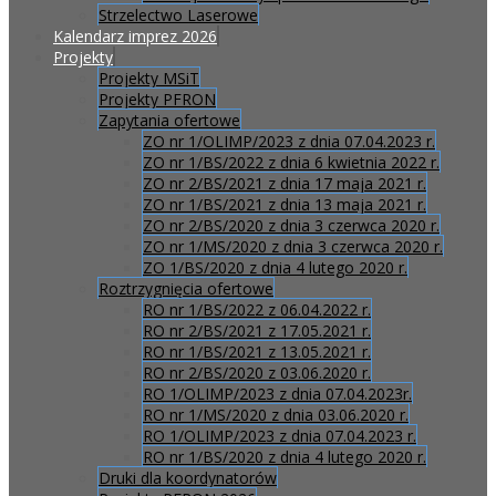
Strzelectwo Laserowe
Kalendarz imprez 2026
Projekty
Projekty MSiT
Projekty PFRON
Zapytania ofertowe
ZO nr 1/OLIMP/2023 z dnia 07.04.2023 r.
ZO nr 1/BS/2022 z dnia 6 kwietnia 2022 r.
ZO nr 2/BS/2021 z dnia 17 maja 2021 r.
ZO nr 1/BS/2021 z dnia 13 maja 2021 r.
ZO nr 2/BS/2020 z dnia 3 czerwca 2020 r.
ZO nr 1/MS/2020 z dnia 3 czerwca 2020 r.
ZO 1/BS/2020 z dnia 4 lutego 2020 r.
Roztrzygnięcia ofertowe
RO nr 1/BS/2022 z 06.04.2022 r.
RO nr 2/BS/2021 z 17.05.2021 r.
RO nr 1/BS/2021 z 13.05.2021 r.
RO nr 2/BS/2020 z 03.06.2020 r.
RO 1/OLIMP/2023 z dnia 07.04.2023r.
RO nr 1/MS/2020 z dnia 03.06.2020 r.
RO 1/OLIMP/2023 z dnia 07.04.2023 r.
RO nr 1/BS/2020 z dnia 4 lutego 2020 r.
Druki dla koordynatorów