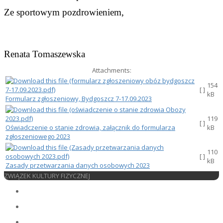
Ze sportowym pozdrowieniem,
Renata Tomaszewska
Attachments:
154
[ ]
kB
Formularz zgłoszeniowy, Bydgoszcz 7-17.09.2023
119
[ ]
Oświadczenie o stanie zdrowia, załącznik do formularza
kB
zgłoszeniowego 2023
110
[ ]
kB
Zasady przetwarzania danych osobowych 2023
ZWIĄZEK KULTURY FIZYCZNEJ