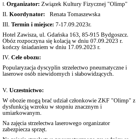
I.
Organizator:
Związek Kultury Fizycznej "Olimp"
II.
Koordynator:
Renata Tomaszewska
III.
Termin i miejsce:
7-17.09.2023r.
Hotel Zawisza, ul. Gdańska 163, 85-915 Bydgoszcz.
Obóz rozpoczyna się kolacją w dniu 07.09.2023 r.
kończy śniadaniem w dniu 17.09.2023 r.
IV.
Cele obozu:
Popularyzacja dyscyplin strzelectwo pneumatyczne i
laserowe osób niewidomych i słabowidzących.
V.
Uczestnictwo:
W obozie mogą brać udział członkowie ZKF "Olimp" z
dysfunkcją wzroku w stopniu znacznym i
umiarkowanym.
Na zajęcia strzelectwa laserowego organizator
zabezpiecza sprzęt.