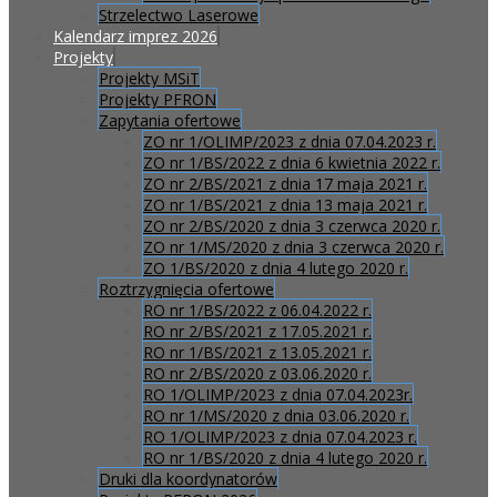
Strzelectwo Laserowe
Kalendarz imprez 2026
Projekty
Projekty MSiT
Projekty PFRON
Zapytania ofertowe
ZO nr 1/OLIMP/2023 z dnia 07.04.2023 r.
ZO nr 1/BS/2022 z dnia 6 kwietnia 2022 r.
ZO nr 2/BS/2021 z dnia 17 maja 2021 r.
ZO nr 1/BS/2021 z dnia 13 maja 2021 r.
ZO nr 2/BS/2020 z dnia 3 czerwca 2020 r.
ZO nr 1/MS/2020 z dnia 3 czerwca 2020 r.
ZO 1/BS/2020 z dnia 4 lutego 2020 r.
Roztrzygnięcia ofertowe
RO nr 1/BS/2022 z 06.04.2022 r.
RO nr 2/BS/2021 z 17.05.2021 r.
RO nr 1/BS/2021 z 13.05.2021 r.
RO nr 2/BS/2020 z 03.06.2020 r.
RO 1/OLIMP/2023 z dnia 07.04.2023r.
RO nr 1/MS/2020 z dnia 03.06.2020 r.
RO 1/OLIMP/2023 z dnia 07.04.2023 r.
RO nr 1/BS/2020 z dnia 4 lutego 2020 r.
Druki dla koordynatorów