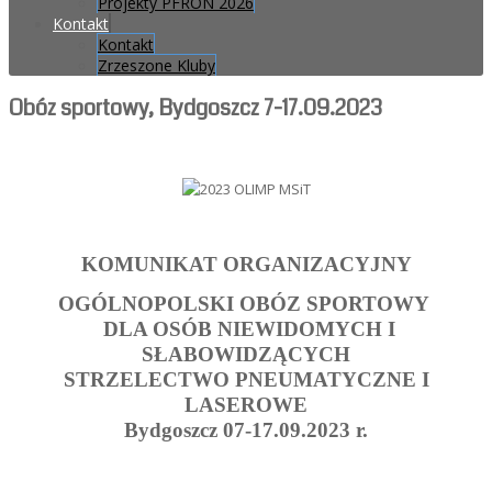
Projekty PFRON 2026
Kontakt
Kontakt
Zrzeszone Kluby
Obóz sportowy, Bydgoszcz 7-17.09.2023
KOMUNIKAT ORGANIZACYJNY
OGÓLNOPOLSKI OBÓZ SPORTOWY
DLA OSÓB NIEWIDOMYCH I
SŁABOWIDZĄCYCH
STRZELECTWO PNEUMATYCZNE I
LASEROWE
Bydgoszcz 07-17.09.2023 r.