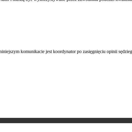
iejszym komunikacie jest koordynator po zasięgnięciu opinii sędzie