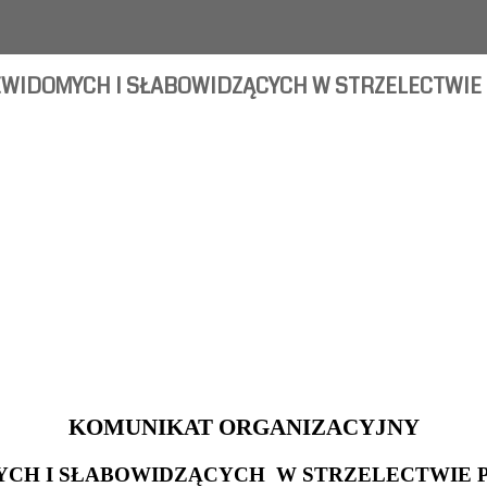
EWIDOMYCH I SŁABOWIDZĄCYCH W STRZELECTWIE 
KOMUNIKAT ORGANIZACYJNY
CH I SŁABOWIDZĄCYCH W STRZELECTWIE P