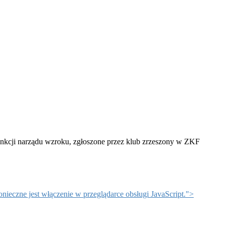
nkcji narządu wzroku, zgłoszone przez klub zrzeszony w ZKF
ieczne jest włączenie w przeglądarce obsługi JavaScript.
">