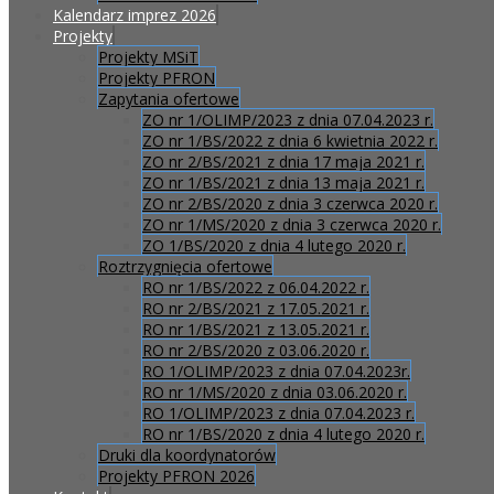
Kalendarz imprez 2026
Projekty
Projekty MSiT
Projekty PFRON
Zapytania ofertowe
ZO nr 1/OLIMP/2023 z dnia 07.04.2023 r.
ZO nr 1/BS/2022 z dnia 6 kwietnia 2022 r.
ZO nr 2/BS/2021 z dnia 17 maja 2021 r.
ZO nr 1/BS/2021 z dnia 13 maja 2021 r.
ZO nr 2/BS/2020 z dnia 3 czerwca 2020 r.
ZO nr 1/MS/2020 z dnia 3 czerwca 2020 r.
ZO 1/BS/2020 z dnia 4 lutego 2020 r.
Roztrzygnięcia ofertowe
RO nr 1/BS/2022 z 06.04.2022 r.
RO nr 2/BS/2021 z 17.05.2021 r.
RO nr 1/BS/2021 z 13.05.2021 r.
RO nr 2/BS/2020 z 03.06.2020 r.
RO 1/OLIMP/2023 z dnia 07.04.2023r.
RO nr 1/MS/2020 z dnia 03.06.2020 r.
RO 1/OLIMP/2023 z dnia 07.04.2023 r.
RO nr 1/BS/2020 z dnia 4 lutego 2020 r.
Druki dla koordynatorów
Projekty PFRON 2026