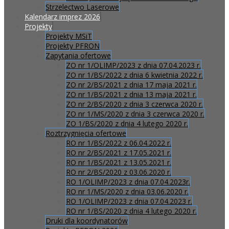
Strzelectwo Laserowe
Kalendarz imprez 2026
Projekty
Projekty MSiT
Projekty PFRON
Zapytania ofertowe
ZO nr 1/OLIMP/2023 z dnia 07.04.2023 r.
ZO nr 1/BS/2022 z dnia 6 kwietnia 2022 r.
ZO nr 2/BS/2021 z dnia 17 maja 2021 r.
ZO nr 1/BS/2021 z dnia 13 maja 2021 r.
ZO nr 2/BS/2020 z dnia 3 czerwca 2020 r.
ZO nr 1/MS/2020 z dnia 3 czerwca 2020 r.
ZO 1/BS/2020 z dnia 4 lutego 2020 r.
Roztrzygnięcia ofertowe
RO nr 1/BS/2022 z 06.04.2022 r.
RO nr 2/BS/2021 z 17.05.2021 r.
RO nr 1/BS/2021 z 13.05.2021 r.
RO nr 2/BS/2020 z 03.06.2020 r.
RO 1/OLIMP/2023 z dnia 07.04.2023r.
RO nr 1/MS/2020 z dnia 03.06.2020 r.
RO 1/OLIMP/2023 z dnia 07.04.2023 r.
RO nr 1/BS/2020 z dnia 4 lutego 2020 r.
Druki dla koordynatorów