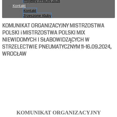
Projekty PFRON 2026
Kontakt
Kontakt
Zrzeszone Kluby
KOMUNIKAT ORGANIZACYJNY MISTRZOSTWA
POLSKI i MISTRZOSTWA POLSKI MIX
NIEWIDOMYCH I SŁABOWIDZĄCYCH W
STRZELECTWIE PNEUMATYCZNYM 11-16.09.2024,
WROCŁAW
KOMUNIKAT ORGANIZACYJNY