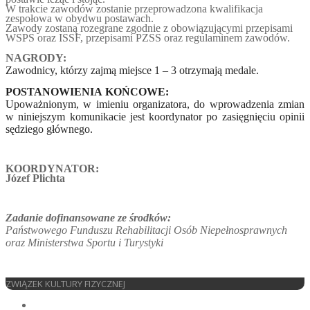
W trakcie zawodów zostanie przeprowadzona kwalifikacja
zespołowa w obydwu postawach.
Zawody zostaną rozegrane zgodnie z obowiązującymi przepisami
WSPS oraz ISSF, przepisami PZSS oraz regulaminem zawodów.
NAGRODY:
Zawodnicy, którzy zajmą miejsce 1 – 3 otrzymają medale.
POSTANOWIENIA KOŃCOWE:
Upoważnionym, w imieniu organizatora, do wprowadzenia zmian
w niniejszym komunikacie jest koordynator po zasięgnięciu opinii
sędziego głównego.
KOORDYNATOR:
Józef Plichta
Zadanie dofinansowane ze środków:
Państwowego Funduszu Rehabilitacji Osób Niepełnosprawnych
oraz Ministerstwa Sportu i Turystyki
ZWIĄZEK KULTURY FIZYCZNEJ