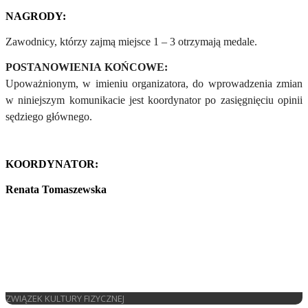
NAGRODY:
Zawodnicy, którzy zajmą miejsce 1 – 3 otrzymają medale.
POSTANOWIENIA KOŃCOWE:
Upoważnionym, w imieniu organizatora, do wprowadzenia zmian
w niniejszym komunikacie jest koordynator po zasięgnięciu opinii
sędziego głównego.
KOORDYNATOR:
Renata Tomaszewska
ZWIĄZEK KULTURY FIZYCZNEJ