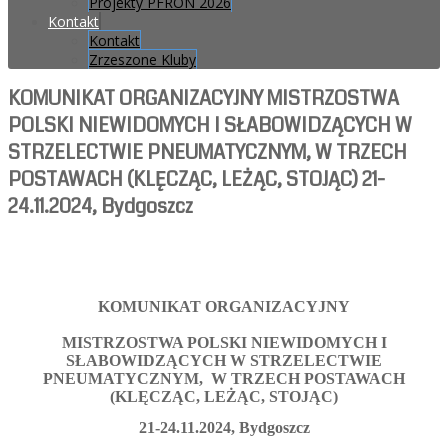
Projekty PFRON 2026
Kontakt
Kontakt
Zrzeszone Kluby
KOMUNIKAT ORGANIZACYJNY MISTRZOSTWA
POLSKI NIEWIDOMYCH I SŁABOWIDZĄCYCH W
STRZELECTWIE PNEUMATYCZNYM, W TRZECH
POSTAWACH (KLĘCZĄC, LEŻĄC, STOJĄC) 21-
24.11.2024, Bydgoszcz
KOMUNIKAT ORGANIZACYJNY
MISTRZOSTWA POLSKI NIEWIDOMYCH I
SŁABOWIDZĄCYCH W STRZELECTWIE
PNEUMATYCZNYM, W TRZECH POSTAWACH
(KLĘCZĄC, LEŻĄC, STOJĄC)
21-24.11.2024, Bydgoszcz