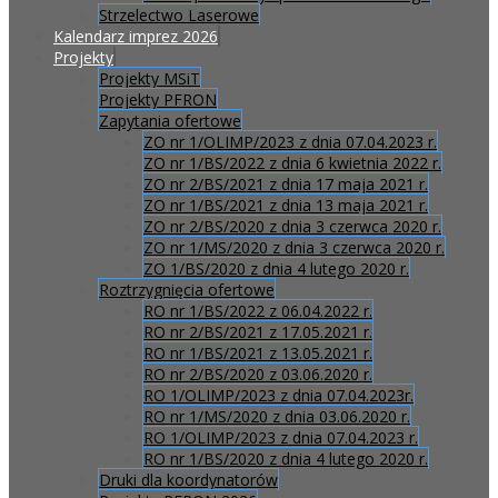
Strzelectwo Laserowe
Kalendarz imprez 2026
Projekty
Projekty MSiT
Projekty PFRON
Zapytania ofertowe
ZO nr 1/OLIMP/2023 z dnia 07.04.2023 r.
ZO nr 1/BS/2022 z dnia 6 kwietnia 2022 r.
ZO nr 2/BS/2021 z dnia 17 maja 2021 r.
ZO nr 1/BS/2021 z dnia 13 maja 2021 r.
ZO nr 2/BS/2020 z dnia 3 czerwca 2020 r.
ZO nr 1/MS/2020 z dnia 3 czerwca 2020 r.
ZO 1/BS/2020 z dnia 4 lutego 2020 r.
Roztrzygnięcia ofertowe
RO nr 1/BS/2022 z 06.04.2022 r.
RO nr 2/BS/2021 z 17.05.2021 r.
RO nr 1/BS/2021 z 13.05.2021 r.
RO nr 2/BS/2020 z 03.06.2020 r.
RO 1/OLIMP/2023 z dnia 07.04.2023r.
RO nr 1/MS/2020 z dnia 03.06.2020 r.
RO 1/OLIMP/2023 z dnia 07.04.2023 r.
RO nr 1/BS/2020 z dnia 4 lutego 2020 r.
Druki dla koordynatorów