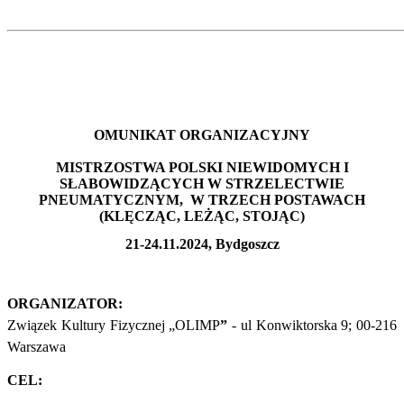
OMUNIKAT ORGANIZACYJNY
MISTRZOSTWA POLSKI NIEWIDOMYCH I
SŁABOWIDZĄCYCH W STRZELECTWIE
PNEUMATYCZNYM, W TRZECH POSTAWACH
(KLĘCZĄC, LEŻĄC, STOJĄC)
21-24.11.2024, Bydgoszcz
ORGANIZATOR:
Związek Kultury Fizycznej „OLIMP
”
- ul Konwiktorska 9; 00-216
Warszawa
CEL: