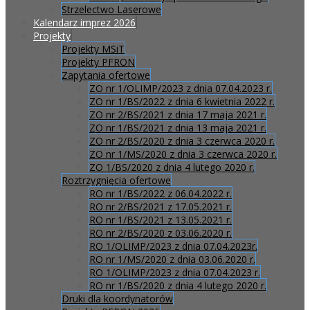
Strzelectwo Laserowe
Kalendarz imprez 2026
Projekty
Projekty MSiT
Projekty PFRON
Zapytania ofertowe
ZO nr 1/OLIMP/2023 z dnia 07.04.2023 r.
ZO nr 1/BS/2022 z dnia 6 kwietnia 2022 r.
ZO nr 2/BS/2021 z dnia 17 maja 2021 r.
ZO nr 1/BS/2021 z dnia 13 maja 2021 r.
ZO nr 2/BS/2020 z dnia 3 czerwca 2020 r.
ZO nr 1/MS/2020 z dnia 3 czerwca 2020 r.
ZO 1/BS/2020 z dnia 4 lutego 2020 r.
Roztrzygnięcia ofertowe
RO nr 1/BS/2022 z 06.04.2022 r.
RO nr 2/BS/2021 z 17.05.2021 r.
RO nr 1/BS/2021 z 13.05.2021 r.
RO nr 2/BS/2020 z 03.06.2020 r.
RO 1/OLIMP/2023 z dnia 07.04.2023r.
RO nr 1/MS/2020 z dnia 03.06.2020 r.
RO 1/OLIMP/2023 z dnia 07.04.2023 r.
RO nr 1/BS/2020 z dnia 4 lutego 2020 r.
Druki dla koordynatorów