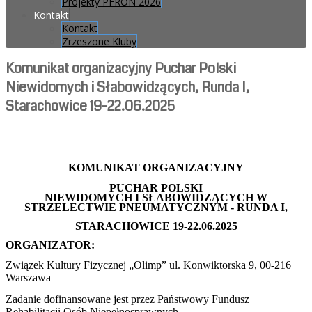
Projekty PFRON 2026
Kontakt
Kontakt
Zrzeszone Kluby
Komunikat organizacyjny Puchar Polski
Niewidomych i Słabowidzących, Runda I,
Starachowice 19-22.06.2025
KOMUNIKAT ORGANIZACYJNY
PUCHAR POLSKI
NIEWIDOMYCH I SŁABOWIDZĄCYCH W
STRZELECTWIE PNEUMATYCZNYM - RUNDA I,
STARACHOWICE 19-22.06.2025
ORGANIZATOR:
Związek Kultury Fizycznej „Olimp” ul. Konwiktorska 9, 00-216
Warszawa
Zadanie dofinansowane jest przez Państwowy Fundusz
Rehabilitacji Osób Niepełnosprawnych