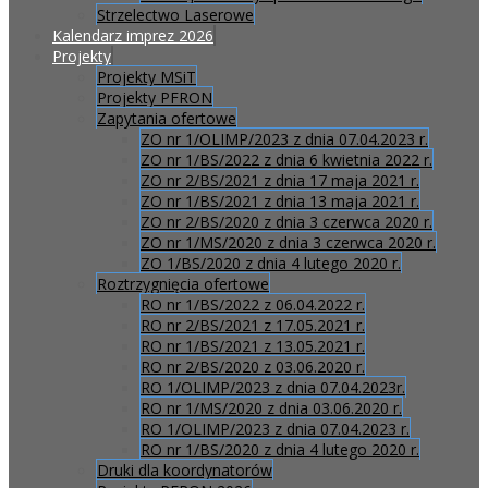
Strzelectwo Laserowe
Kalendarz imprez 2026
Projekty
Projekty MSiT
Projekty PFRON
Zapytania ofertowe
ZO nr 1/OLIMP/2023 z dnia 07.04.2023 r.
ZO nr 1/BS/2022 z dnia 6 kwietnia 2022 r.
ZO nr 2/BS/2021 z dnia 17 maja 2021 r.
ZO nr 1/BS/2021 z dnia 13 maja 2021 r.
ZO nr 2/BS/2020 z dnia 3 czerwca 2020 r.
ZO nr 1/MS/2020 z dnia 3 czerwca 2020 r.
ZO 1/BS/2020 z dnia 4 lutego 2020 r.
Roztrzygnięcia ofertowe
RO nr 1/BS/2022 z 06.04.2022 r.
RO nr 2/BS/2021 z 17.05.2021 r.
RO nr 1/BS/2021 z 13.05.2021 r.
RO nr 2/BS/2020 z 03.06.2020 r.
RO 1/OLIMP/2023 z dnia 07.04.2023r.
RO nr 1/MS/2020 z dnia 03.06.2020 r.
RO 1/OLIMP/2023 z dnia 07.04.2023 r.
RO nr 1/BS/2020 z dnia 4 lutego 2020 r.
Druki dla koordynatorów