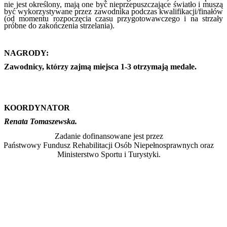
nie jest określony, mają one być nieprzepuszczające światło i muszą
być wykorzystywane przez zawodnika podczas kwalifikacji/finałów
(od momentu rozpoczęcia czasu przygotowawczego i na strzały
próbne do zakończenia strzelania).
NAGRODY:
Zawodnicy, którzy zajmą miejsca 1-3 otrzymają medale.
KOORDYNATOR
Renata Tomaszewska.
Zadanie dofinansowane jest przez
Państwowy Fundusz Rehabilitacji Osób Niepełnosprawnych oraz
Ministerstwo Sportu i Turystyki.