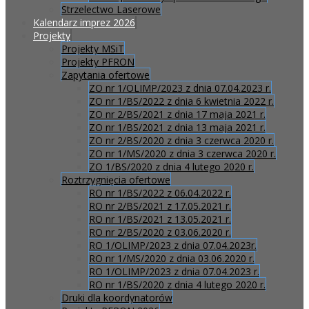
Strzelectwo Laserowe
Kalendarz imprez 2026
Projekty
Projekty MSiT
Projekty PFRON
Zapytania ofertowe
ZO nr 1/OLIMP/2023 z dnia 07.04.2023 r.
ZO nr 1/BS/2022 z dnia 6 kwietnia 2022 r.
ZO nr 2/BS/2021 z dnia 17 maja 2021 r.
ZO nr 1/BS/2021 z dnia 13 maja 2021 r.
ZO nr 2/BS/2020 z dnia 3 czerwca 2020 r.
ZO nr 1/MS/2020 z dnia 3 czerwca 2020 r.
ZO 1/BS/2020 z dnia 4 lutego 2020 r.
Roztrzygnięcia ofertowe
RO nr 1/BS/2022 z 06.04.2022 r.
RO nr 2/BS/2021 z 17.05.2021 r.
RO nr 1/BS/2021 z 13.05.2021 r.
RO nr 2/BS/2020 z 03.06.2020 r.
RO 1/OLIMP/2023 z dnia 07.04.2023r.
RO nr 1/MS/2020 z dnia 03.06.2020 r.
RO 1/OLIMP/2023 z dnia 07.04.2023 r.
RO nr 1/BS/2020 z dnia 4 lutego 2020 r.
Druki dla koordynatorów