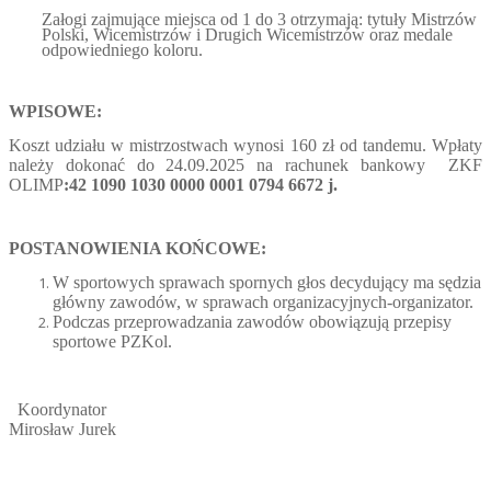
Załogi zajmujące miejsca od 1 do 3 otrzymają: tytuły Mistrzów
Polski, Wicemistrzów i Drugich Wicemistrzów oraz medale
odpowiedniego koloru.
WPISOWE:
Koszt udziału w mistrzostwach wynosi 160 zł od tandemu. Wpłaty
należy dokonać do 24.09.2025 na rachunek bankowy ZKF
OLIMP
:
42 1090 1030 0000 0001 0794 6672 j.
POSTANOWIENIA KOŃCOWE:
W sportowych sprawach spornych głos decydujący ma sędzia
główny zawodów, w sprawach organizacyjnych-organizator.
Podczas przeprowadzania zawodów obowiązują przepisy
sportowe PZKol.
Koordynator
Mirosław Jurek