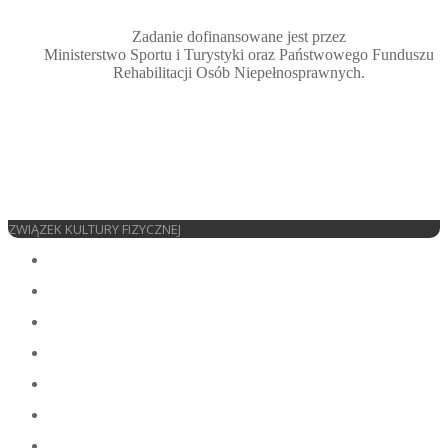
Zadanie dofinansowane jest przez
Ministerstwo Sportu i Turystyki oraz Państwowego Funduszu
Rehabilitacji Osób Niepełnosprawnych.
ZWIĄZEK KULTURY FIZYCZNEJ