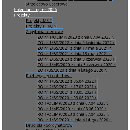
Strzelectwo Laserowe
Kalendarz imprez 2026
Projekty
Projekty MSiT
Projekty PFRON
Zapytania ofertowe
ZO nr 1/OLIMP/2023 z dnia 07.04.2023 r.
ZO nr 1/BS/2022 z dnia 6 kwietnia 2022 r.
ZO nr 2/BS/2021 z dnia 17 maja 2021 r.
ZO nr 1/BS/2021 z dnia 13 maja 2021 r.
ZO nr 2/BS/2020 z dnia 3 czerwca 2020 r.
ZO nr 1/MS/2020 z dnia 3 czerwca 2020 r.
ZO 1/BS/2020 z dnia 4 lutego 2020 r.
Roztrzygnięcia ofertowe
RO nr 1/BS/2022 z 06.04.2022 r.
RO nr 2/BS/2021 z 17.05.2021 r.
RO nr 1/BS/2021 z 13.05.2021 r.
RO nr 2/BS/2020 z 03.06.2020 r.
RO 1/OLIMP/2023 z dnia 07.04.2023r.
RO nr 1/MS/2020 z dnia 03.06.2020 r.
RO 1/OLIMP/2023 z dnia 07.04.2023 r.
RO nr 1/BS/2020 z dnia 4 lutego 2020 r.
Druki dla koordynatorów