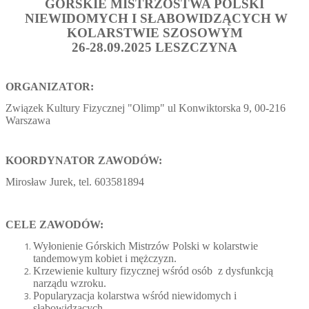
GÓRSKIE MISTRZOSTWA POLSKI
NIEWIDOMYCH I SŁABOWIDZĄCYCH W
KOLARSTWIE SZOSOWYM
26-28.09.2025 LESZCZYNA
ORGANIZATOR:
Związek Kultury Fizycznej "Olimp" ul Konwiktorska 9, 00-216
Warszawa
KOORDYNATOR ZAWODÓW
:
Mirosław Jurek, tel. 603581894
CELE ZAWODÓW:
Wyłonienie Górskich Mistrzów Polski w kolarstwie
tandemowym kobiet i mężczyzn.
Krzewienie kultury fizycznej wśród osób z dysfunkcją
narządu wzroku.
Popularyzacja kolarstwa wśród niewidomych i
słabowidzących.