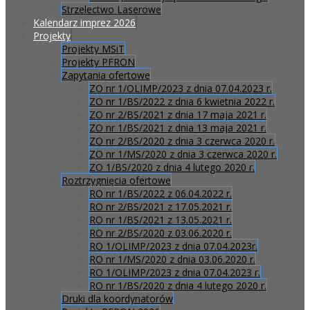
Strzelectwo Laserowe
Kalendarz imprez 2026
Projekty
Projekty MSiT
Projekty PFRON
Zapytania ofertowe
ZO nr 1/OLIMP/2023 z dnia 07.04.2023 r.
ZO nr 1/BS/2022 z dnia 6 kwietnia 2022 r.
ZO nr 2/BS/2021 z dnia 17 maja 2021 r.
ZO nr 1/BS/2021 z dnia 13 maja 2021 r.
ZO nr 2/BS/2020 z dnia 3 czerwca 2020 r.
ZO nr 1/MS/2020 z dnia 3 czerwca 2020 r.
ZO 1/BS/2020 z dnia 4 lutego 2020 r.
Roztrzygnięcia ofertowe
RO nr 1/BS/2022 z 06.04.2022 r.
RO nr 2/BS/2021 z 17.05.2021 r.
RO nr 1/BS/2021 z 13.05.2021 r.
RO nr 2/BS/2020 z 03.06.2020 r.
RO 1/OLIMP/2023 z dnia 07.04.2023r.
RO nr 1/MS/2020 z dnia 03.06.2020 r.
RO 1/OLIMP/2023 z dnia 07.04.2023 r.
RO nr 1/BS/2020 z dnia 4 lutego 2020 r.
Druki dla koordynatorów