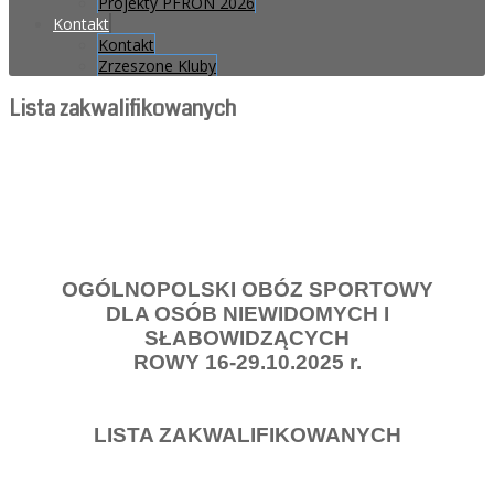
Projekty PFRON 2026
Kontakt
Kontakt
Zrzeszone Kluby
Lista zakwalifikowanych
OGÓLNOPOLSKI OBÓZ SPORTOWY
DLA OSÓB NIEWIDOMYCH I
SŁABOWIDZĄCYCH
ROWY 16-29.10.2025 r.
LISTA ZAKWALIFIKOWANYCH