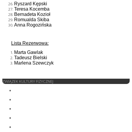
Ryszard Kępski
Teresa Kocemba
Bernadeta Kozioł
Romualda Skiba
Anna Rogozińska
Lista Rezerwowa:
Marta Gawlak
Tadeusz Bielski
Marlena Szewczyk
ZWIĄZEK KULTURY FIZYCZNEJ