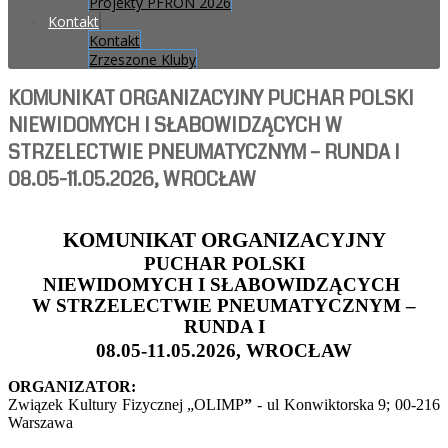
Projekty PFRON 2026
Kontakt
Kontakt
Zrzeszone Kluby
KOMUNIKAT ORGANIZACYJNY PUCHAR POLSKI
NIEWIDOMYCH I SŁABOWIDZĄCYCH W
STRZELECTWIE PNEUMATYCZNYM – RUNDA I
08.05-11.05.2026, WROCŁAW
KOMUNIKAT ORGANIZACYJNY
PUCHAR POLSKI
NIEWIDOMYCH I SŁABOWIDZĄCYCH
W STRZELECTWIE PNEUMATYCZNYM –
RUNDA I
08.05-11.05.2026, WROCŁAW
ORGANIZATOR:
Związek Kultury Fizycznej „OLIMP
”
- ul Konwiktorska 9; 00-216
Warszawa