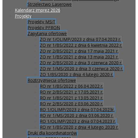
Strzelectwo Laserowe
Kalendarz imprez 2026
Projekty
Projekty MSiT
Projekty PFRON
Zapytania ofertowe
ZO nr 1/OLIMP/2023 z dnia 07.04.2023 r.
ZO nr 1/BS/2022 z dnia 6 kwietnia 2022 r.
ZO nr 2/BS/2021 z dnia 17 maja 2021 r.
ZO nr 1/BS/2021 z dnia 13 maja 2021 r.
ZO nr 2/BS/2020 z dnia 3 czerwca 2020 r.
ZO nr 1/MS/2020 z dnia 3 czerwca 2020 r.
ZO 1/BS/2020 z dnia 4 lutego 2020 r.
Roztrzygnięcia ofertowe
RO nr 1/BS/2022 z 06.04.2022 r.
RO nr 2/BS/2021 z 17.05.2021 r.
RO nr 1/BS/2021 z 13.05.2021 r.
RO nr 2/BS/2020 z 03.06.2020 r.
RO 1/OLIMP/2023 z dnia 07.04.2023r.
RO nr 1/MS/2020 z dnia 03.06.2020 r.
RO 1/OLIMP/2023 z dnia 07.04.2023 r.
RO nr 1/BS/2020 z dnia 4 lutego 2020 r.
Druki dla koordynatorów