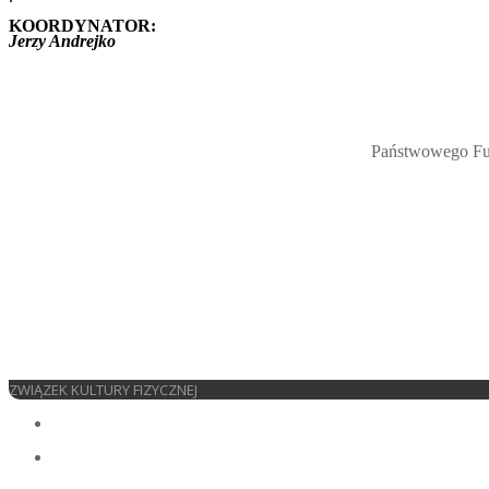
KOORDYNATOR:
Jerzy Andrejko
Państwowego Fun
ZWIĄZEK KULTURY FIZYCZNEJ