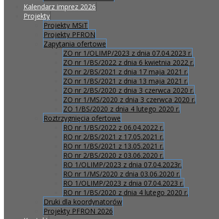
Kalendarz imprez 2026
Projekty
Projekty MSiT
Projekty PFRON
Zapytania ofertowe
ZO nr 1/OLIMP/2023 z dnia 07.04.2023 r.
ZO nr 1/BS/2022 z dnia 6 kwietnia 2022 r.
ZO nr 2/BS/2021 z dnia 17 maja 2021 r.
ZO nr 1/BS/2021 z dnia 13 maja 2021 r.
ZO nr 2/BS/2020 z dnia 3 czerwca 2020 r.
ZO nr 1/MS/2020 z dnia 3 czerwca 2020 r.
ZO 1/BS/2020 z dnia 4 lutego 2020 r.
Roztrzygnięcia ofertowe
RO nr 1/BS/2022 z 06.04.2022 r.
RO nr 2/BS/2021 z 17.05.2021 r.
RO nr 1/BS/2021 z 13.05.2021 r.
RO nr 2/BS/2020 z 03.06.2020 r.
RO 1/OLIMP/2023 z dnia 07.04.2023r.
RO nr 1/MS/2020 z dnia 03.06.2020 r.
RO 1/OLIMP/2023 z dnia 07.04.2023 r.
RO nr 1/BS/2020 z dnia 4 lutego 2020 r.
Druki dla koordynatorów
Projekty PFRON 2026