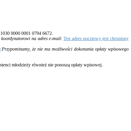
 1030 0000 0001 0794 6672.
y koordynatorowi na adres e-mail:
Ten adres pocztowy jest chroniony
>
Przypominamy, że nie ma możliwości dokonania opłaty wpisowego
tenci młodzieży również nie ponoszą opłaty wpisowej.