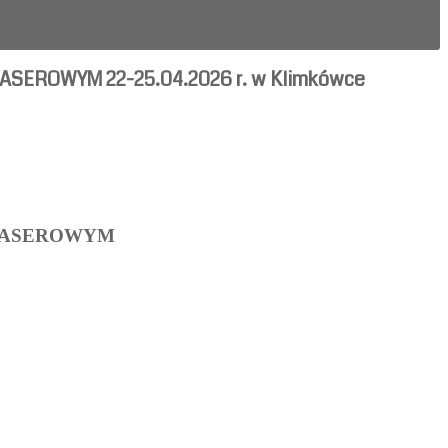
EROWYM 22-25.04.2026 r. w Klimkówce
LASEROWYM