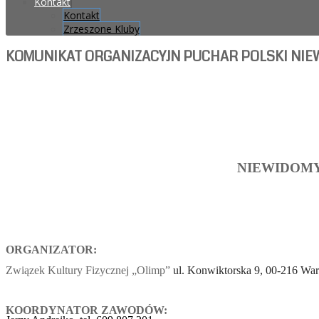
Kontakt
Kontakt
Zrzeszone Kluby
KOMUNIKAT ORGANIZACYJN PUCHAR POLSKI NIEW
NIEWIDOM
ORGANIZATOR:
Związek Kultury Fizycznej „Olimp”
ul. Konwiktorska 9, 00-216 Wa
KOORDYNATOR ZAWODÓW: