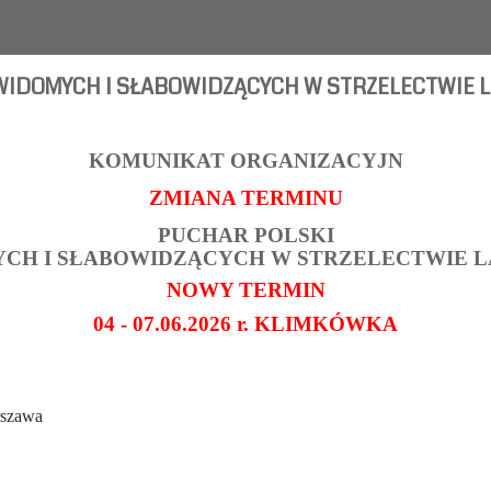
IDOMYCH I SŁABOWIDZĄCYCH W STRZELECTWIE LAS
KOMUNIKAT ORGANIZACYJN
ZMIANA TERMINU
PUCHAR POLSKI
YCH I SŁABOWIDZĄCYCH W STRZELECTWIE 
NOWY TERMIN
04 - 07.06.2026 r. KLIMKÓWKA
rszawa