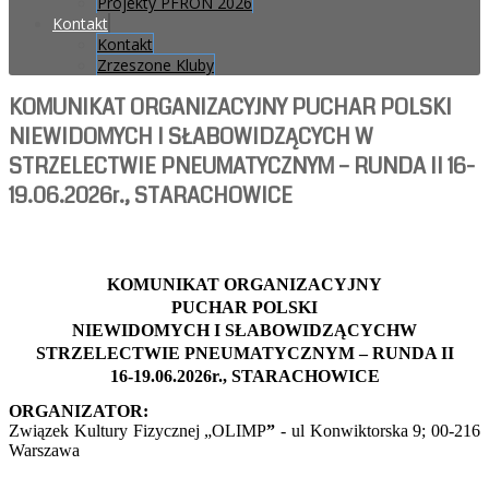
Projekty PFRON 2026
Kontakt
Kontakt
Zrzeszone Kluby
KOMUNIKAT ORGANIZACYJNY PUCHAR POLSKI
NIEWIDOMYCH I SŁABOWIDZĄCYCH W
STRZELECTWIE PNEUMATYCZNYM – RUNDA II 16-
19.06.2026r., STARACHOWICE
KOMUNIKAT ORGANIZACYJNY
PUCHAR POLSKI
NIEWIDOMYCH I SŁABOWIDZĄCYCHW
STRZELECTWIE PNEUMATYCZNYM – RUNDA II
16-19.06.2026r., STARACHOWICE
ORGANIZATOR:
Związek Kultury Fizycznej „OLIMP
”
- ul Konwiktorska 9; 00-216
Warszawa