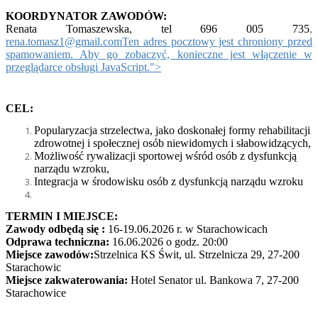
KOORDYNATOR
ZAWODÓW:
Renata Tomaszewska, tel 696 005 735
,
rena.tomasz1@gmail.com
Ten adres pocztowy jest chroniony przed
spamowaniem. Aby go zobaczyć, konieczne jest włączenie w
przeglądarce obsługi JavaScript.
">
C
EL:
Popularyzacja strzelectwa, jako doskonałej formy rehabilitacji
zdrowotnej i społecznej osób niewidomych i słabowidzących,
Możliwość rywalizacji sportowej wśród osób z dysfunkcją
narządu wzroku,
Integracja w środowisku osób z dysfunkcją narządu wzroku
TERMIN I MIEJSCE:
Zawody odbędą się :
16-19.06.2026
r. w Starachowicach
Odprawa techniczna:
16.06.202
6 o godz. 20:00
Miejsce zawodów:
Strzelnica KS Świt, ul. Strzelnicza 29, 27-200
Starachowic
Miejsce zakwaterowani
a:
Hotel Senator ul. Bankowa 7, 27-200
Starachowice