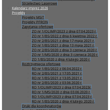
Strzelectwo Laserowe
Kalendarz imprez 2026
Projekty
Projekty MSiT
Projekty PFRON
Zapytania ofertowe
ZO nr 1/OLIMP/2023 z dnia 07.04.2023 r.
ZO nr 1/BS/2022 z dnia 6 kwietnia 2022 r.
ZO nr 2/BS/2021 z dnia 17 maja 2021 r.
ZO nr 1/BS/2021 z dnia 13 maja 2021 r.
ZO nr 2/BS/2020 z dnia 3 czerwca 2020 r.
ZO nr 1/MS/2020 z dnia 3 czerwca 2020 r.
ZO 1/BS/2020 z dnia 4 lutego 2020 r.
Roztrzygnięcia ofertowe
RO nr 1/BS/2022 z 06.04.2022 r.
RO nr 2/BS/2021 z 17.05.2021 r.
RO nr 1/BS/2021 z 13.05.2021 r.
RO nr 2/BS/2020 z 03.06.2020 r.
RO 1/OLIMP/2023 z dnia 07.04.2023r.
RO nr 1/MS/2020 z dnia 03.06.2020 r.
RO 1/OLIMP/2023 z dnia 07.04.2023 r.
RO nr 1/BS/2020 z dnia 4 lutego 2020 r.
Druki dla koordynatorów