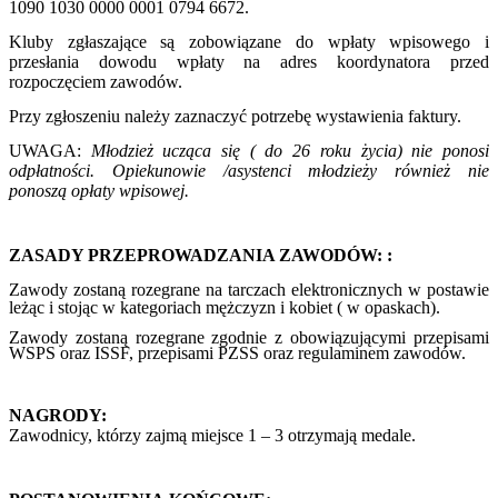
1090 1030 0000 0001 0794 6672.
Kluby zgłaszające są zobowiązane do wpłaty wpisowego i
przesłania dowodu wpłaty na adres koordynatora przed
rozpoczęciem zawodów.
Przy zgłoszeniu należy zaznaczyć potrzebę wystawienia faktury.
UWAGA:
Młodzież ucząca się ( do 26 roku życia) nie ponosi
odpłatności. Opiekunowie /asystenci młodzieży również nie
ponoszą opłaty wpisowej.
ZASADY PRZEPROWADZANIA ZAWODÓW: :
Zawody zostaną rozegrane na tarczach elektronicznych w postawie
leżąc i stojąc w kategoriach mężczyzn i kobiet ( w opaskach).
Zawody zostaną rozegrane zgodnie z obowiązującymi przepisami
WSPS oraz ISSF, przepisami PZSS oraz regulaminem zawodów.
NAGRODY:
Zawodnicy, którzy zajmą miejsce 1 – 3 otrzymają medale.