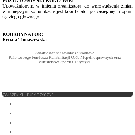
POSTANOWIENIA KOŃCOWE:
Upoważnionym, w imieniu organizatora, do wprowadzenia zmian
w niniejszym komunikacie jest koordynator po zasięgnięciu opinii
sędziego głównego.
KOORDYNATOR:
Renata Tomaszewska
Zadanie dofinansowane ze środków:
Państwowego Funduszu Rehabilitacji Osób Niepełnosprawnych oraz
Ministerstwa Sportu i Turystyki.
ZWIĄZEK KULTURY FIZYCZNEJ