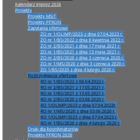
Kalendarz imprez 2026
Projekty
Projekty MSiT
Projekty PFRON
Zapytania ofertowe
ZO nr 1/OLIMP/2023 z dnia 07.04.2023 r.
ZO nr 1/BS/2022 z dnia 6 kwietnia 2022 r.
ZO nr 2/BS/2021 z dnia 17 maja 2021 r.
ZO nr 1/BS/2021 z dnia 13 maja 2021 r.
ZO nr 2/BS/2020 z dnia 3 czerwca 2020 r.
ZO nr 1/MS/2020 z dnia 3 czerwca 2020 r.
ZO 1/BS/2020 z dnia 4 lutego 2020 r.
Roztrzygnięcia ofertowe
RO nr 1/BS/2022 z 06.04.2022 r.
RO nr 2/BS/2021 z 17.05.2021 r.
RO nr 1/BS/2021 z 13.05.2021 r.
RO nr 2/BS/2020 z 03.06.2020 r.
RO 1/OLIMP/2023 z dnia 07.04.2023r.
RO nr 1/MS/2020 z dnia 03.06.2020 r.
RO 1/OLIMP/2023 z dnia 07.04.2023 r.
RO nr 1/BS/2020 z dnia 4 lutego 2020 r.
Druki dla koordynatorów
Projekty PFRON 2026