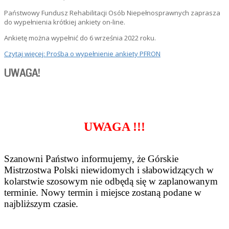
Państwowy Fundusz Rehabilitacji Osób Niepełnosprawnych zaprasza
do wypełnienia krótkiej ankiety on-line.
Ankietę można wypełnić do 6 września 2022 roku.
Czytaj więcej: Prośba o wypełnienie ankiety PFRON
UWAGA!
UWAGA !!!
Szanowni Państwo informujemy, że Górskie
Mistrzostwa Polski niewidomych i słabowidzących w
kolarstwie szosowym nie odbędą się w zaplanowanym
terminie. Nowy termin i miejsce zostaną podane w
najbliższym czasie.