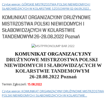
Czytaj więcej: GÓRSKIE MISTRZOSTWA POLSKI NIEWIDOMYCH I
SŁABOWIDZĄCYCH W KOLARSTWIE SZOSOWYM 02-04.09.2022...
KOMUNIKAT ORGANIZACYJNY DRUŻYNOWE
MISTRZOSTWA POLSKI NIEWIDOMYCH I
SŁABOWIDZĄCYCH W KOLARSTWIE
TANDEMOWYM 26-28.08.2022 Poznań
KOMUNIKAT ORGANIZACYJNY
DRUŻYNOWE MISTRZOSTWA POLSKI
NIEWIDOMYCH I SŁABOWIDZĄCYCH
W
KOLARSTWIE TANDEMOWYM
26-28.08.2022 Poznań
Termin Zgłoszeń:
15.08.2022
Czytaj więcej: KOMUNIKAT ORGANIZACYJNY DRUŻYNOWE MISTRZOSTWA
POLSKI NIEWIDOMYCH I SŁABOWIDZĄCYCH W KOLARSTWIE...