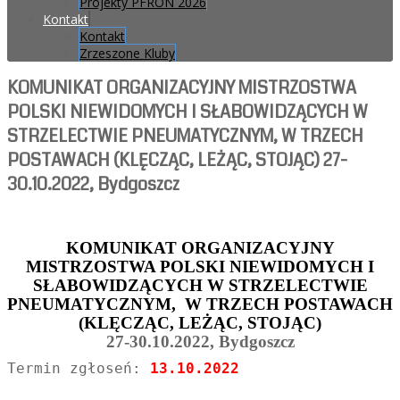
Projekty PFRON 2026
Kontakt
Kontakt
Zrzeszone Kluby
KOMUNIKAT ORGANIZACYJNY MISTRZOSTWA
POLSKI NIEWIDOMYCH I SŁABOWIDZĄCYCH W
STRZELECTWIE PNEUMATYCZNYM, W TRZECH
POSTAWACH (KLĘCZĄC, LEŻĄC, STOJĄC) 27-
30.10.2022, Bydgoszcz
KOMUNIKAT ORGANIZACYJNY
MISTRZOSTWA POLSKI NIEWIDOMYCH I
SŁABOWIDZĄCYCH W STRZELECTWIE
PNEUMATYCZNYM, W TRZECH POSTAWACH
(KLĘCZĄC, LEŻĄC, STOJĄC)
27-30.10.2022, Bydgoszcz
Termin zgłoseń:
13.10.2022