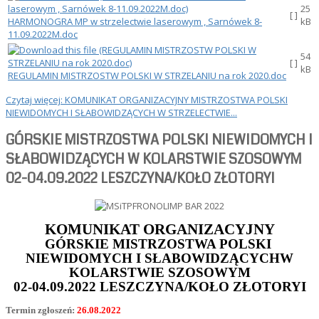
25
[ ]
HARMONOGRA MP w strzelectwie laserowym , Sarnówek 8-
kB
11.09.2022M.doc
54
[ ]
kB
REGULAMIN MISTRZOSTW POLSKI W STRZELANIU na rok 2020.doc
Czytaj więcej: KOMUNIKAT ORGANIZACYJNY MISTRZOSTWA POLSKI
NIEWIDOMYCH I SŁABOWIDZĄCYCH W STRZELECTWIE...
GÓRSKIE MISTRZOSTWA POLSKI NIEWIDOMYCH I
SŁABOWIDZĄCYCH W KOLARSTWIE SZOSOWYM
02-04.09.2022 LESZCZYNA/KOŁO ZŁOTORYI
KOMUNIKAT ORGANIZACYJNY
GÓRSKIE MISTRZOSTWA POLSKI
NIEWIDOMYCH I SŁABOWIDZĄCYCHW
KOLARSTWIE SZOSOWYM
02-04.09.2022 LESZCZYNA/KOŁO ZŁOTORYI
Termin zgłoszeń:
26.08.2022