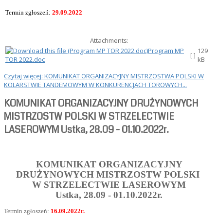
Termin zgłoszeń:
29.09.2022
Attachments:
Program MP
129
[ ]
TOR 2022.doc
kB
Czytaj więcej: KOMUNIKAT ORGANIZACYJNY MISTRZOSTWA POLSKI W
KOLARSTWIE TANDEMOWYM W KONKURENCJACH TOROWYCH...
KOMUNIKAT ORGANIZACYJNY DRUŻYNOWYCH
MISTRZOSTW POLSKI W STRZELECTWIE
LASEROWYM Ustka, 28.09 - 01.10.2022r.
KOMUNIKAT ORGANIZACYJNY
DRUŻYNOWYCH MISTRZOSTW POLSKI
W STRZELECTWIE LASEROWYM
Ustka, 28.09 - 01.10.2022r.
Termin zgłoszeń:
16.09.2022r.