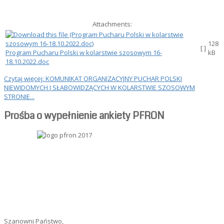
Attachments:
128
[ ]
Program Pucharu Polski w kolarstwie szosowym 16-
kB
18.10.2022.doc
Czytaj więcej: KOMUNIKAT ORGANIZACYJNY PUCHAR POLSKI
NIEWIDOMYCH I SŁABOWIDZĄCYCH W KOLARSTWIE SZOSOWYM
STRONIE...
Prośba o wypełnienie ankiety PFRON
Szanowni Państwo,