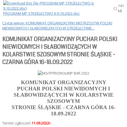
141
[ ]
kB
PROGRAM MP STRZELECTWO 6-9.10.2022.doc
Czytaj więcej: KOMUNIKAT ORGANIZACYJNY MISTRZOSTW POLSKI
NIEWIDOMYCH I SŁABOWIDZĄCYCH W STRZELECTWIE...
KOMUNIKAT ORGANIZACYJNY PUCHAR POLSKI
NIEWIDOMYCH I SŁABOWIDZĄCYCH W
KOLARSTWIE SZOSOWYM STRONIE ŚLĄSKIE -
CZARNA GÓRA 16-18.09.2022
KOMUNIKAT ORGANIZACYJNY
PUCHAR POLSKI NIEWIDOMYCH I
SŁABOWIDZĄCYCH
W KOLARSTWIE
SZOSOWYM
STRONIE ŚLĄSKIE - CZARNA GÓRA 16-
18.09.2022
Termin zgłoszeń:
11.09.2022r.