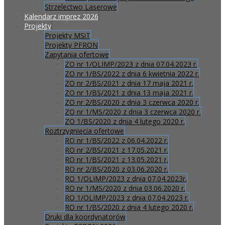
Strzelectwo Laserowe
Kalendarz imprez 2026
Projekty
Projekty MSiT
Projekty PFRON
Zapytania ofertowe
ZO nr 1/OLIMP/2023 z dnia 07.04.2023 r.
ZO nr 1/BS/2022 z dnia 6 kwietnia 2022 r.
ZO nr 2/BS/2021 z dnia 17 maja 2021 r.
ZO nr 1/BS/2021 z dnia 13 maja 2021 r.
ZO nr 2/BS/2020 z dnia 3 czerwca 2020 r.
ZO nr 1/MS/2020 z dnia 3 czerwca 2020 r.
ZO 1/BS/2020 z dnia 4 lutego 2020 r.
Roztrzygnięcia ofertowe
RO nr 1/BS/2022 z 06.04.2022 r.
RO nr 2/BS/2021 z 17.05.2021 r.
RO nr 1/BS/2021 z 13.05.2021 r.
RO nr 2/BS/2020 z 03.06.2020 r.
RO 1/OLIMP/2023 z dnia 07.04.2023r.
RO nr 1/MS/2020 z dnia 03.06.2020 r.
RO 1/OLIMP/2023 z dnia 07.04.2023 r.
RO nr 1/BS/2020 z dnia 4 lutego 2020 r.
Druki dla koordynatorów