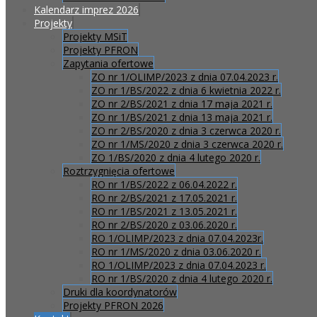
Kalendarz imprez 2026
Projekty
Projekty MSiT
Projekty PFRON
Zapytania ofertowe
ZO nr 1/OLIMP/2023 z dnia 07.04.2023 r.
ZO nr 1/BS/2022 z dnia 6 kwietnia 2022 r.
ZO nr 2/BS/2021 z dnia 17 maja 2021 r.
ZO nr 1/BS/2021 z dnia 13 maja 2021 r.
ZO nr 2/BS/2020 z dnia 3 czerwca 2020 r.
ZO nr 1/MS/2020 z dnia 3 czerwca 2020 r.
ZO 1/BS/2020 z dnia 4 lutego 2020 r.
Roztrzygnięcia ofertowe
RO nr 1/BS/2022 z 06.04.2022 r.
RO nr 2/BS/2021 z 17.05.2021 r.
RO nr 1/BS/2021 z 13.05.2021 r.
RO nr 2/BS/2020 z 03.06.2020 r.
RO 1/OLIMP/2023 z dnia 07.04.2023r.
RO nr 1/MS/2020 z dnia 03.06.2020 r.
RO 1/OLIMP/2023 z dnia 07.04.2023 r.
RO nr 1/BS/2020 z dnia 4 lutego 2020 r.
Druki dla koordynatorów
Projekty PFRON 2026