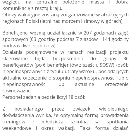
względu na centralne położenie miasta i dobrą
komunikację z resztą kraju.
Obozy wakacyjne zostaną zorganizowane w atrakcyjnych
regionach Polski (letni nad morzem i zimowy w górach).
Beneficjenci wezmą udział łącznie w 207 godzinach zajęć
sportowych (63 godziny podczas 7 zjazdów i 144 godziny
podczas dwóch obozów).
Działania podejmowane w ramach realizacji projektu
skierowane będą bezpośrednio do grupy 36
beneficjentów (po 6 beneficjentów z sześciu SOSW) -osób
niepełnosprawnych z tytułu utraty wzroku, posiadających
aktualne orzeczenie o stopniu niepełnosprawności lub o
niepełnosprawności lub aktualne orzeczenie
równoważne.
Personel zadania będzie liczył 18 osób.
Z posiadanego przez związek wieloletniego
doświadczenia wynika, że optymalną formą prowadzenia
treningów z młodzieżą szkolną są spotkania
weekendowe i okres wakacji. Taka forma działań