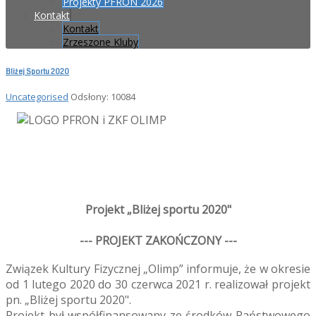
Projekty PFRON 2026
Kontakt
Kontakt
Zrzeszone Kluby
Bliżej Sportu 2020
Uncategorised
Odsłony: 10084
Projekt „Bliżej sportu 2020"
--- PROJEKT ZAKOŃCZONY ---
Związek Kultury Fizycznej „Olimp” informuje, że w okresie
od 1 lutego 2020 do 30 czerwca 2021 r. realizował projekt
pn. „Bliżej sportu 2020".
Projekt był współfinansowany ze środków Państwowego