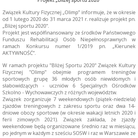
Projekt „Bliżej sportu 2020"
Związek Kultury Fizycznej „Olimp” informuje, że w okresie
od 1 lutego 2020 do 31 marca 2021 r. realizuje projekt pn.
„Bliżej sportu 2020".
Projekt jest współfinansowany ze środków Państwowego
Funduszu Rehabilitacji Osób Niepełnosprawnych w
ramach Konkursu numer 1/2019 pn. „Kierunek
AKTYWNOŚĆ”.
W ramach projektu "Bliżej Sportu 2020" Związek Kultury
Fizycznej "Olimp" obejmie programem treningów
sportowych grupę 36 młodych osób niewidomych i
słabowidzących - uczniów 6 Specjalnych Ośrodków
Szkolno - Wychowawczych z różnych województw.
Związek zorganizuje 7 weekendowych (piątek-niedziela)
zjazdów treningowych z zakresu sportu oraz dwa 14-
dniowe obozy sportowe (w okresie wakacji letnich 2020 i
ferii zimowych 2021). Związek zakłada, że zjazdy
weekendowe będą organizowane średnio raz w miesiącu,
po jednym w każdym z sześciu SOSW i raz w Warszawie ze