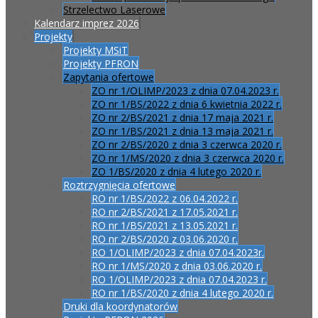
Strzelectwo Laserowe
Kalendarz imprez 2026
Projekty
Projekty MSiT
Projekty PFRON
Zapytania ofertowe
ZO nr 1/OLIMP/2023 z dnia 07.04.2023 r.
ZO nr 1/BS/2022 z dnia 6 kwietnia 2022 r.
ZO nr 2/BS/2021 z dnia 17 maja 2021 r.
ZO nr 1/BS/2021 z dnia 13 maja 2021 r.
ZO nr 2/BS/2020 z dnia 3 czerwca 2020 r.
ZO nr 1/MS/2020 z dnia 3 czerwca 2020 r.
ZO 1/BS/2020 z dnia 4 lutego 2020 r.
Roztrzygnięcia ofertowe
RO nr 1/BS/2022 z 06.04.2022 r.
RO nr 2/BS/2021 z 17.05.2021 r.
RO nr 1/BS/2021 z 13.05.2021 r.
RO nr 2/BS/2020 z 03.06.2020 r.
RO 1/OLIMP/2023 z dnia 07.04.2023r.
RO nr 1/MS/2020 z dnia 03.06.2020 r.
RO 1/OLIMP/2023 z dnia 07.04.2023 r.
RO nr 1/BS/2020 z dnia 4 lutego 2020 r.
Druki dla koordynatorów