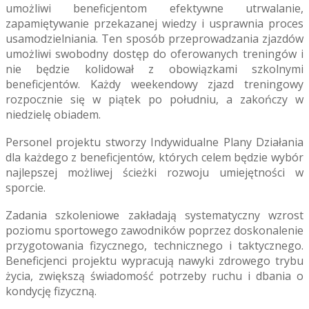
umożliwi beneficjentom efektywne utrwalanie,
zapamiętywanie przekazanej wiedzy i usprawnia proces
usamodzielniania. Ten sposób przeprowadzania zjazdów
umożliwi swobodny dostęp do oferowanych treningów i
nie będzie kolidował z obowiązkami szkolnymi
beneficjentów. Każdy weekendowy zjazd treningowy
rozpocznie się w piątek po południu, a zakończy w
niedzielę obiadem.
Personel projektu stworzy Indywidualne Plany Działania
dla każdego z beneficjentów, których celem będzie wybór
najlepszej możliwej ścieżki rozwoju umiejętności w
sporcie.
Zadania szkoleniowe zakładają systematyczny wzrost
poziomu sportowego zawodników poprzez doskonalenie
przygotowania fizycznego, technicznego i taktycznego.
Beneficjenci projektu wypracują nawyki zdrowego trybu
życia, zwiększą świadomość potrzeby ruchu i dbania o
kondycję fizyczną.